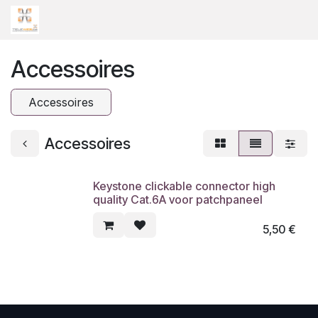
Overslaan naar inhoud
Accessoires
Accessoires
Accessoires
Keystone clickable connector high
quality Cat.6A voor patchpaneel
5,50
€