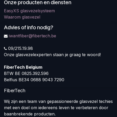
Onze producten en diensten
EasyXS glasvezelsysteem
Waarom glasvezel
Advies of info nodig?
iwantfiber@fibertech.be
09/215.19.98
Onze glasvezelexperten staan je graag te woord!
FiberTech Belgium
BTW BE 0825.392.596
Belfius BE34 0688 9043 7290
FiberTech
Wij zijn een team van gepassioneerde glasvezel techies
met een doel om iedereens leven te verbeteren door
baanbrekende producten.