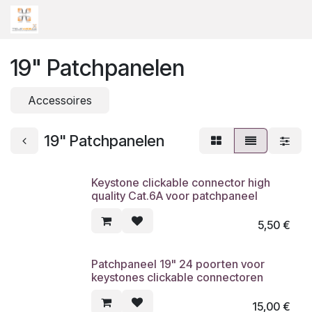
Overslaan naar inhoud
19" Patchpanelen
Accessoires
19" Patchpanelen
Keystone clickable connector high
quality Cat.6A voor patchpaneel
5,50
€
Patchpaneel 19" 24 poorten voor
keystones clickable connectoren
15,00
€