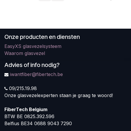
Onze producten en diensten
EasyXS glasvezelsysteem
Waarom glasvezel
Advies of info nodig?
iwantfiber@fibertech.be
09/215.19.98
Onze glasvezelexperten staan je graag te woord!
FiberTech Belgium
BTW BE 0825.392.596
Belfius BE34 0688 9043 7290