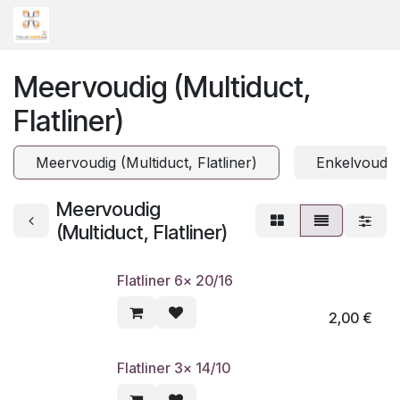
Overslaan naar inhoud
Meervoudig (Multiduct,
Flatliner)
Meervoudig (Multiduct, Flatliner)
Enkelvoudig
Meervoudig
(Multiduct, Flatliner)
Flatliner 6x 20/16
2,00
€
Flatliner 3x 14/10