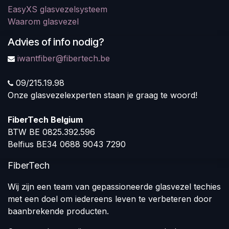
EasyXS glasvezelsysteem
Waarom glasvezel
Advies of info nodig?
iwantfiber@fibertech.be
09/215.19.98
Onze glasvezelexperten staan je graag te woord!
FiberTech Belgium
BTW BE 0825.392.596
Belfius BE34 0688 9043 7290
FiberTech
Wij zijn een team van gepassioneerde glasvezel techies
met een doel om iedereens leven te verbeteren door
baanbrekende producten.