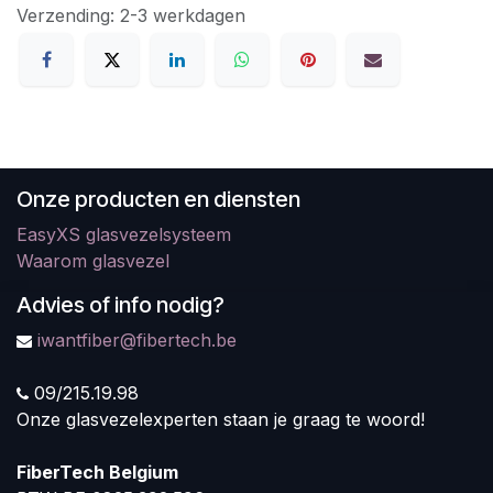
Verzending: 2-3 werkdagen
Onze producten en diensten
EasyXS glasvezelsysteem
Waarom glasvezel
Advies of info nodig?
iwantfiber@fibertech.be
09/215.19.98
Onze glasvezelexperten staan je graag te woord!
FiberTech Belgium