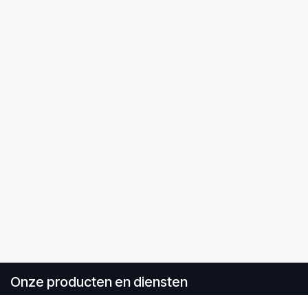
Onze producten en diensten
EasyXS glasvezelsysteem