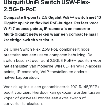
Ubiquiti UniFi Switch USW-Flex-
2.5G-8-PoE
Compacte 8-poorts 2.5 Gigabit PoE++ switch met 10
Gigabit uplink en flexibel PoE-budget. Perfect voor
WiFi 7 access points, IP-camera's en moderne
Multi-Gigabit netwerken waar een compacte maar
krachtige switch vereist is.
De UniFi Switch Flex 2.5G PoE combineert hoge
prestaties met een uiterst compacte behuizing. De
switch beschikt over acht 2.5GbE PoE++ poorten voor
het aansluiten van moderne WiFi 6E- en WiFi 7-access
points, IP-camera's, VoIP-toestellen en andere
netwerkapparatuur.
Voor de uplink is een gecombineerde 10G RJ45/SFP+
poort voorzien. Hierdoor kan gekozen worden tussen
koper of glasvezel zonder een extra switch of
converter te plaatsen.