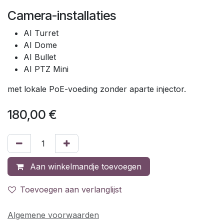
Camera-installaties
AI Turret
AI Dome
AI Bullet
AI PTZ Mini
met lokale PoE-voeding zonder aparte injector.
180,00
€
Aan winkelmandje toevoegen
Toevoegen aan verlanglijst
Algemene voorwaarden