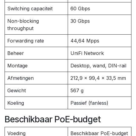
Switching capaciteit
60 Gbps
Non-blocking
30 Gbps
throughput
Forwarding rate
44,64 Mpps
Beheer
UniFi Network
Montage
Desktop, wand, DIN-rail
Afmetingen
212,9 × 99,4 × 33,5 mm
Gewicht
567 g
Koeling
Passief (fanless)
Beschikbaar PoE-budget
Voeding
Beschikbaar PoE-budget