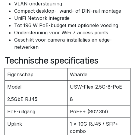
VLAN ondersteuning
Compact desktop-, wand- of DIN-rail montage
UniFi Network integratie
Tot 196 W PoE-budget met optionele voeding
Ondersteuning voor WiFi 7 access points
Geschikt voor camera-installaties en edge-
netwerken
Technische specificaties
Eigenschap
Waarde
Model
USW-Flex-2.5G-8-PoE
2.5GbE RJ45
8
PoE-uitgang
PoE++ (802.3bt)
Uplink
1 × 10G RJ45 / SFP+
combo