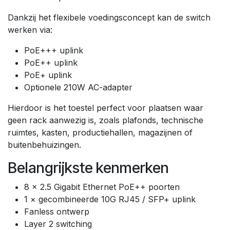
Dankzij het flexibele voedingsconcept kan de switch
werken via:
PoE+++ uplink
PoE++ uplink
PoE+ uplink
Optionele 210W AC-adapter
Hierdoor is het toestel perfect voor plaatsen waar
geen rack aanwezig is, zoals plafonds, technische
ruimtes, kasten, productiehallen, magazijnen of
buitenbehuizingen.
Belangrijkste kenmerken
8 × 2.5 Gigabit Ethernet PoE++ poorten
1 × gecombineerde 10G RJ45 / SFP+ uplink
Fanless ontwerp
Layer 2 switching