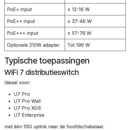
PoE+ input
± 12-16 W
PoE++ input
± 37-46 W
PoE+++ input
± 57-76 W
Optionele 210W adapter
Tot 196 W
Typische toepassingen
WiFi 7 distributieswitch
Ideaal voor:
U7 Pro
U7 Pro Wall
U7 Pro XGS
U7 Enterprise
met één 10G uplink naar de hoofdschakelaar.