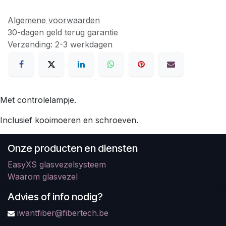
Algemene voorwaarden
30-dagen geld terug garantie
Verzending: 2-3 werkdagen
Met controlelampje.
Inclusief kooimoeren en schroeven.
Onze producten en diensten
EasyXS glasvezelsysteem
Waarom glasvezel
Advies of info nodig?
iwantfiber@fibertech.be