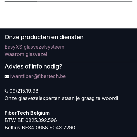
Onze producten en diensten
EasyXS glasvezelsysteem
Waarom glasvezel
Advies of info nodig?
iwantfiber@fibertech.be
09/215.19.98
Onze glasvezelexperten staan je graag te woord!
FiberTech Belgium
BTW BE 0825.392.596
Belfius BE34 0688 9043 7290