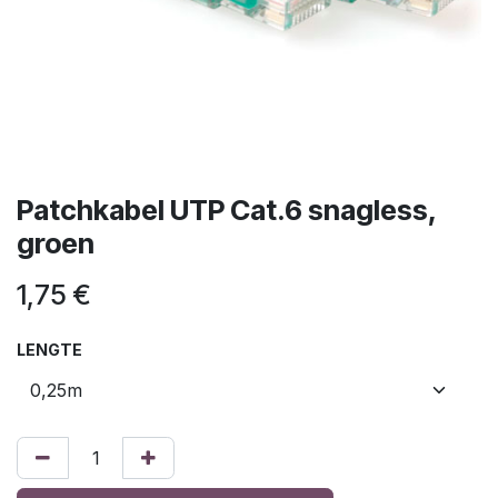
Patchkabel UTP Cat.6 snagless,
groen
1,75
€
LENGTE