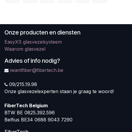
Onze producten en diensten
EasyXS glasvezelsysteem
Waarom glasvezel
Advies of info nodig?
iwantfiber@fibertech.be
09/215.19.98
Onze glasvezelexperten staan je graag te woord!
FiberTech Belgium
BTW BE 0825.392.596
Belfius BE34 0688 9043 7290
FiberTech