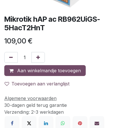
Mikrotik hAP ac RB962UiGS-
5HacT2HnT
109,00
€
Aan winkelmandje toevoegen
Toevoegen aan verlanglijst
Algemene voorwaarden
30-dagen geld terug garantie
Verzending: 2-3 werkdagen